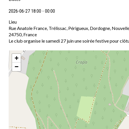
2026-06-27
18:00
-
00:00
Lieu
Rue Anatole France, Trélissac, Périgueux, Dordogne, Nouvell
24750, France
Le club organise le samedi 27 juin une soirée festive pour clôtu
+
−