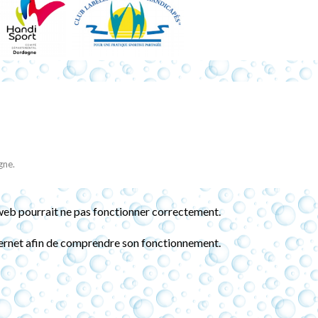
gne.
te web pourrait ne pas fonctionner correctement.
internet afin de comprendre son fonctionnement.