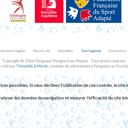
Mentions légales
Plan du site
Actualités
Tout l'agenda
Partenaires
Copyright © 2026 Périgueux Plongée Sous-Marine - Tous droits réservés
e créé par
Théophile & Martin
, créateur de site internet à Périgueux en Dordo
ices possibles. Si vous déclinez l'utilisation de ces cookies, le si
analyser les données de navigation et mesurer l'efficacité du site 
r