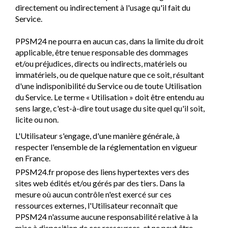
directement ou indirectement à l'usage qu'il fait du
Service.
PPSM24 ne pourra en aucun cas, dans la limite du droit
applicable, être tenue responsable des dommages
et/ou préjudices, directs ou indirects, matériels ou
immatériels, ou de quelque nature que ce soit, résultant
d'une indisponibilité du Service ou de toute Utilisation
du Service. Le terme « Utilisation » doit être entendu au
sens large, c'est-à-dire tout usage du site quel qu'il soit,
licite ou non.
L'Utilisateur s'engage, d'une manière générale, à
respecter l'ensemble de la réglementation en vigueur
en France.
PPSM24.fr propose des liens hypertextes vers des
sites web édités et/ou gérés par des tiers. Dans la
mesure où aucun contrôle n'est exercé sur ces
ressources externes, l'Utilisateur reconnaît que
PPSM24 n'assume aucune responsabilité relative à la
mise à disposition de ces ressources, et ne peut être