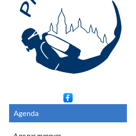
Agenda
A ne pas manquer