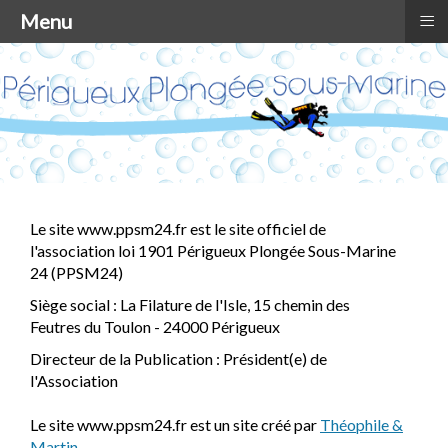
≡
Menu
Le site www.ppsm24.fr est le site officiel de
l'association loi 1901 Périgueux Plongée Sous-Marine
24 (PPSM24)
Siège social : La Filature de l'Isle, 15 chemin des
Feutres du Toulon - 24000 Périgueux
Directeur de la Publication : Président(e) de
l'Association
Le site www.ppsm24.fr est un site créé par
Théophile &
Martin
.