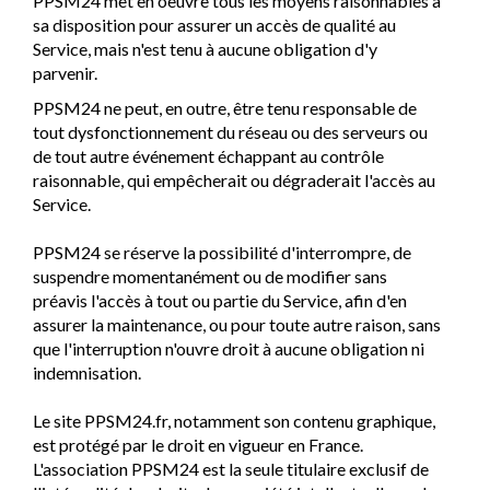
PPSM24 met en oeuvre tous les moyens raisonnables à
sa disposition pour assurer un accès de qualité au
Service, mais n'est tenu à aucune obligation d'y
parvenir.
PPSM24 ne peut, en outre, être tenu responsable de
tout dysfonctionnement du réseau ou des serveurs ou
de tout autre événement échappant au contrôle
raisonnable, qui empêcherait ou dégraderait l'accès au
Service.
PPSM24 se réserve la possibilité d'interrompre, de
suspendre momentanément ou de modifier sans
préavis l'accès à tout ou partie du Service, afin d'en
assurer la maintenance, ou pour toute autre raison, sans
que l'interruption n'ouvre droit à aucune obligation ni
indemnisation.
Le site PPSM24.fr, notamment son contenu graphique,
est protégé par le droit en vigueur en France.
L'association PPSM24 est la seule titulaire exclusif de