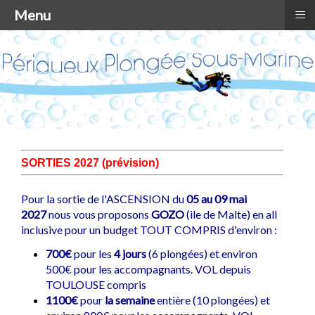
≡
Menu
SORTIES 2027 (prévision)
Pour la sortie de l'ASCENSION du
05 au 09 mai
2027
nous vous proposons
GOZO
(ile de Malte) en all
inclusive pour un budget TOUT COMPRIS d'environ :
700€
pour les
4
jours
(6 plongées) et environ
500€ pour les accompagnants. VOL depuis
TOULOUSE compris
1100€
pour
la semaine
entière (10 plongées) et