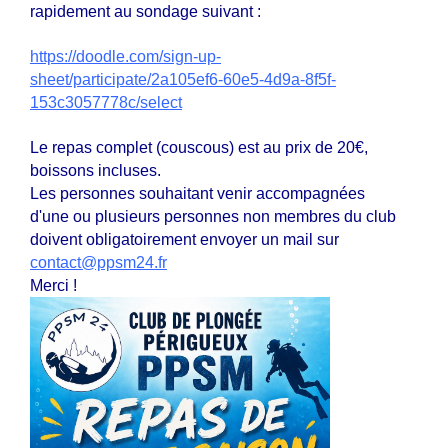
rapidement au sondage suivant :
https://doodle.com/sign-up-
sheet/participate/2a105ef6-60e5-4d9a-8f5f-
153c3057778c/select
Le repas complet
(couscous) est
au prix de 20€,
boissons incluses.
Les personnes souhaitant venir accompagnées
d'une ou plusieurs personnes non membres du club
doivent obligatoirement envoyer un mail sur
contact@ppsm24.fr
Merci !