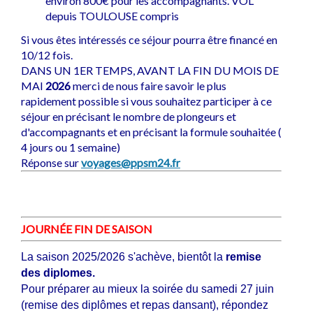
environ 800€ pour les accompagnants. VOL
depuis TOULOUSE compris
Si vous êtes intéressés ce séjour pourra être financé en
10/12 fois.
DANS UN 1ER TEMPS, AVANT LA FIN DU MOIS DE
MAI
2026
merci de nous faire savoir le plus
rapidement possible si vous souhaitez participer à ce
séjour en précisant le nombre de plongeurs et
d'accompagnants et en précisant la formule souhaitée (
4 jours ou 1 semaine)
Réponse sur
voyages@ppsm24.fr
JOURNÉE FIN DE SAISON
La saison 2025/2026 s'achève, bientôt la
remise
des diplomes.
Pour préparer au mieux la soirée du samedi 27 juin
(remise des diplômes et repas dansant), répondez