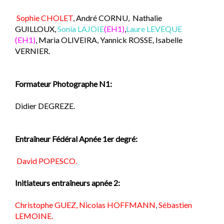
Sophie CHOLET
, André CORNU,
Nathalie
GUILLOUX,
Sonia
LAJOIE
(EH1)
,
Laure LEVEQUE
(EH1)
, Maria OLIVEIRA,
Yannick ROSSE, Isabelle
VERNIER.
Formateur Photographe N1:
Didier DEGREZE.
Entraîneur Fédéral Apnée 1er degré:
David POPESCO.
Initiateurs entraîneurs apnée 2:
Christophe GUEZ,
Nicolas HOFFMANN
,
Sébastien
LEMOINE.