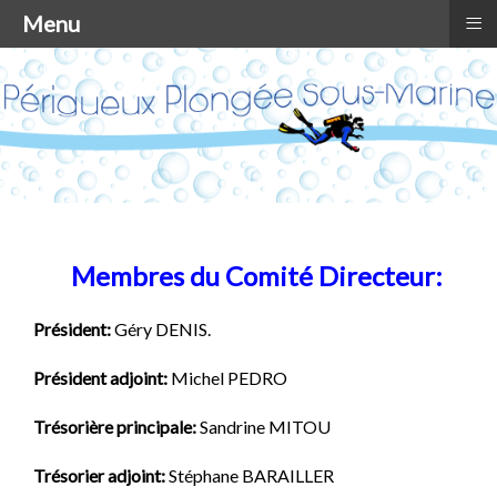
≡
Menu
Membres du Comité Directeur:
Président:
Géry DENIS.
Président adjoint:
Michel PEDRO
Trésorière principale:
Sandrine MITOU
Trésorier adjoint:
Stéphane BARAILLER