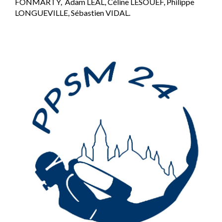
FONMARTY, Adam LEAL, Céline LESOUEF, Philippe
LONGUEVILLE, Sébastien VIDAL.